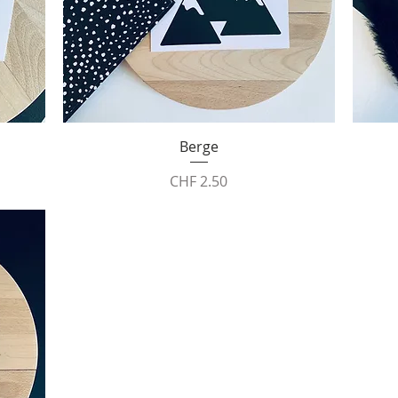
Schnellansicht
Berge
Preis
CHF 2.50