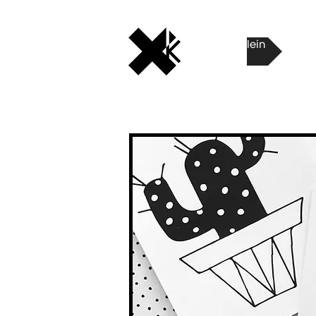
Marjolein