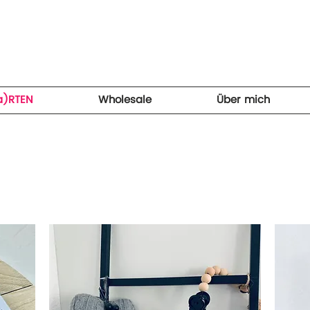
a)RTEN
Wholesale
Über mich