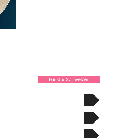
Für die Schweizer
Zu den Karten!
Die Geschichte
Kontakt