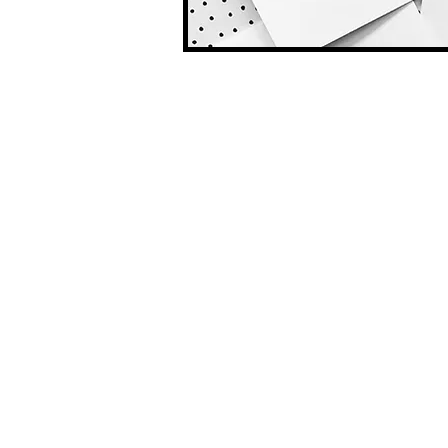
Gut zu wi
Karte
CHF 2