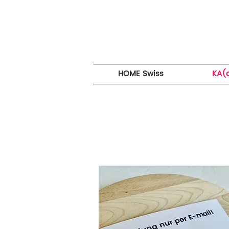
HOME Swiss
KA(