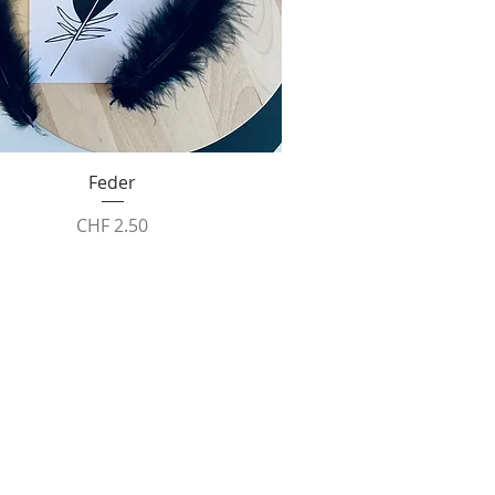
Schnellansicht
Feder
Preis
CHF 2.50