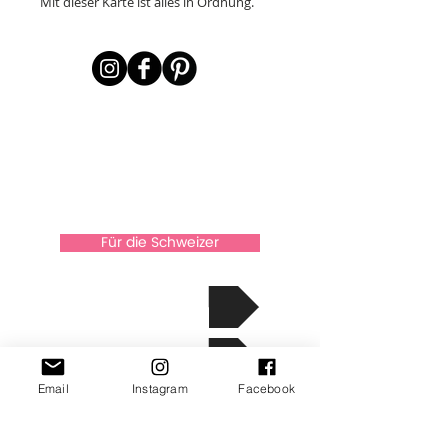
Mit dieser Karte ist alles in Ordnung.
Für die Schweizer
über Xkaarten
Die Geschichte
Email
Instagram
Facebook
Kontakt