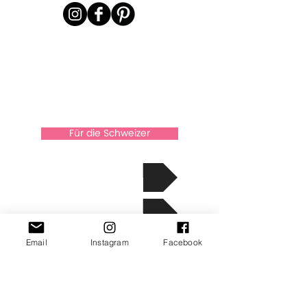
Für die Schweizer
über Xkaarten
Die Geschichte
Kontakt
Email
Instagram
Facebook
info@xkaarten.com