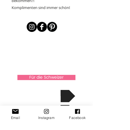
bekommen?!
Komplimenten sind immer schön!
Für die Schweizer
über Xkaarten
Die Geschichte
Email
Instagram
Facebook
Kontakt