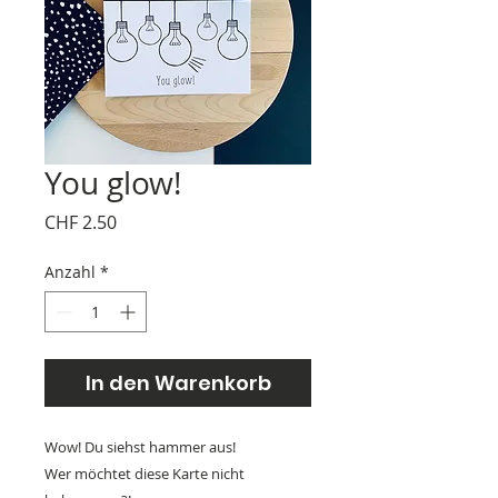
You glow!
Preis
CHF 2.50
Anzahl
*
In den Warenkorb
Wow! Du siehst hammer aus!
Wer möchtet diese Karte nicht