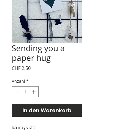
Sending you a
paper hug
Preis
CHF 2.50
Anzahl
*
In den Warenkorb
Ich mag dich!