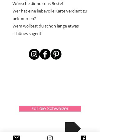
Wünsche dir nur das Beste!
Wer hat eine liebevolle Karte verdient zu
bekommen?
Wem wolltest du schon lange etwas
schönes sagen?
Für die Schweizer
über Xkaarten