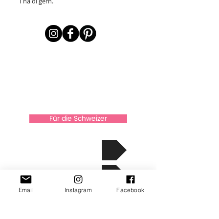
I ha di gern.
Für die Schweizer
über Xkaarten
Die Geschichte
Email
Instagram
Facebook
Kontakt