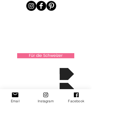
Für die Schweizer
über Xkaarten
Die Geschichte
Kontakt
Email
Instagram
Facebook
info@xkaarten.com