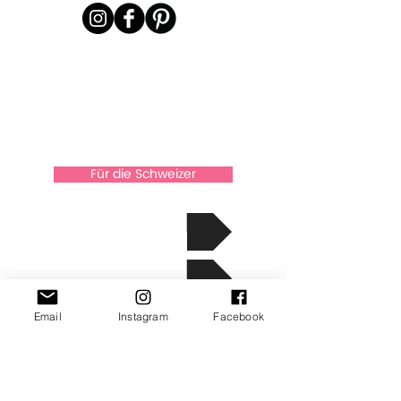
Für die Schweizer
über Xkaarten
Die Geschichte
Kontakt
Email
Instagram
Facebook
info@xkaarten.com