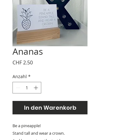
Ananas
Preis
CHF 2.50
Anzahl
*
In den Warenkorb
Be a pineapple!
Stand tall and wear a crown.