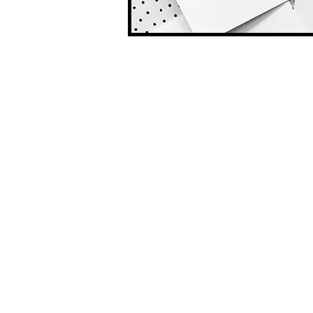
Gut zu wi
Karte
CHF 2