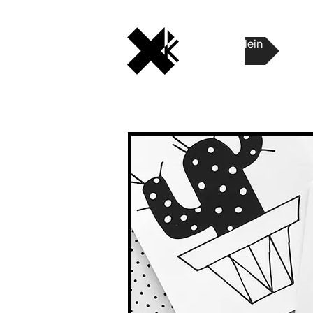
Marjolein