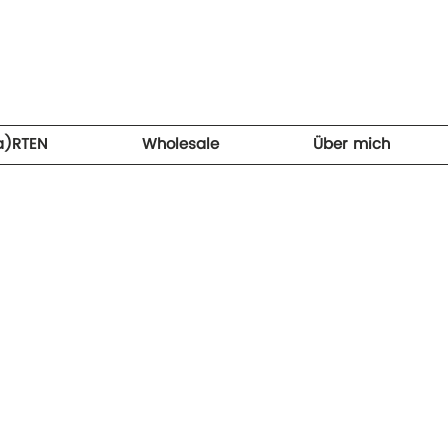
a)RTEN
Wholesale
Über mich