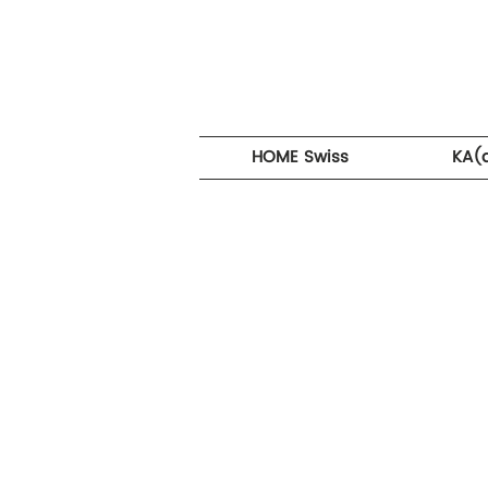
HOME Swiss
KA(